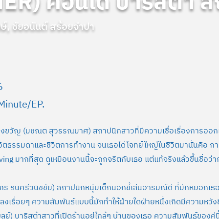
R) คอนโด บาริสต้า ส
กษ์, ชัยอนันต์ สร้อยจำปา
6
Minute/EP.
ขวัญ (มชณต สุวรรณมาศ) สถาปนิกสาวที่มีความเชื่อเรื่องการออกแ
ตธรรมดาและชีวิตการทำงาน จนเธอได้โจทย์ใหญ่ในชีวิตมานั่นคือ ก
g มากที่สุด ดูเหมือนงานนี้จะถูกจริตกับเธอ แต่แท้จริงแล้วขึ้นชื่อว
ภากร ธนศรีวนิชชัย) สถาปนิกหนุ่มเด็กนอกขี้เล่นอารมณ์ดี ที่มักหยอกเธอ
ลงเรื่อยๆ ความสัมพันธ์แบบนี้มักทำให้ฝ่ายใดฝ่ายหนึ่งเกิดมีความหวังข
บูลย์) บาริสต้าสาวที่เปิดร้านอยู่ใกล้ๆ บ้านของเธอ ความสัมพันธ์ของคู่