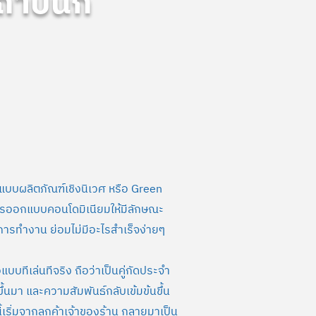
ถาปนิก
บบผลิตภัณฑ์เชิงนิเวศ หรือ Green
ารออกแบบคอนโดมิเนียมให้มีลักษณะ
่าการทำงาน ย่อมไม่มีอะไรสำเร็จง่ายๆ
แบบทีเล่นทีจริง ถือว่าเป็นคู่กัดประจำ
ึ้นมา และความสัมพันธ์กลับเข้มข้นขึ้น
นี้เริ่มจากลูกค้าเจ้าของร้าน กลายมาเป็น