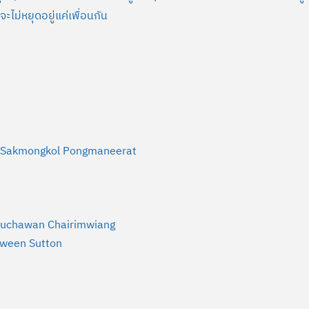
จะไม่หยุดอยู่แค่เพื่อนกัน
, Sakmongkol Pongmaneerat
huchawan Chairimwiang
aween Sutton