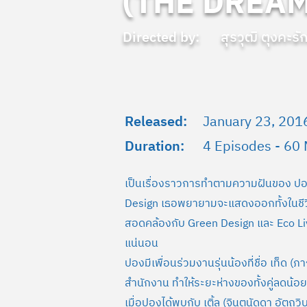
(THE DREAME
Directed by:
สุรวุฒิ ตุงคะรั
Released:
January 23, 201
Duration:
4 Episodes - 60 
เป็นเรื่องราวการทำตามความฝันของ ปอง
Design เธอพยายามจะแสดงออกทั้งในชีวิ
สอดคล้องกับ Green Design และ Eco Livin
แน่นอน
ปองมีเพื่อนร่วมงานรุ่นน้องที่ชื่อ เท็ด (
สำนักงาน ทำให้ระยะห่างของทั้งคู่ลดน้อย
เมื่อปองได้พบกับ เติ้ล (จินตนัดดา อัตถวิ