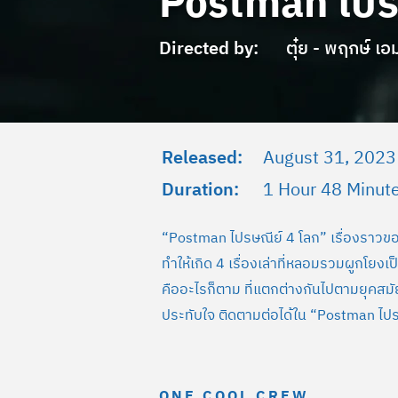
Postman ไปร
Directed by:
ตุ๋ย - พฤกษ์ เอม
Released:
August 31, 2023
Duration:
1 Hour 48 Minute
“Postman ไปรษณีย์ 4 โลก” เรื่องราวของชา
ทำให้เกิด 4 เรื่องเล่าที่หลอมรวมผูกโยงเป
คืออะไรก็ตาม ที่แตกต่างกันไปตามยุคสมัย 
ประทับใจ ติดตามต่อได้ใน “Postman ไปร
ONE COOL CREW