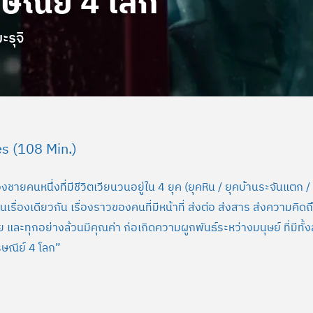
ษณีย์ 4 โลก
ะรุจิ
s (108 Min.)
ยคนหนึ่งที่มีชีวิตเวียนวนอยู่ใน 4 ยุค (ยุคหิน / ยุคบ้านระจันแตก / ย
็นเรื่องเดียวกัน เรื่องราวของคนที่มีหน้าที่ ส่งต่อ ส่งสาร ส่งความคิดถ
และทุกอย่างล้วนมีคุณค่า ก่อเกิดความผูกพันธ์ระหว่างมนุษย์ ที่มีทั้
ษณีย์ 4 โลก”